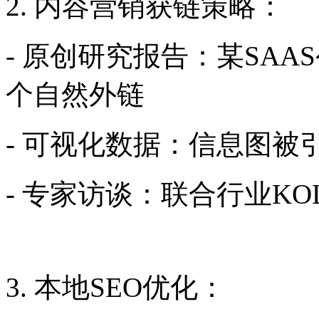
2. 内容营销获链策略：
- 原创研究报告：某SAA
个自然外链
- 可视化数据：信息图被
- 专家访谈：联合行业K
3. 本地SEO优化：