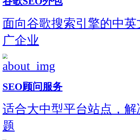
谷歌SEO外包
面向谷歌搜索引擎的中英
广企业
SEO顾问服务
适合大中型平台站点，解
题