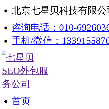
北京七星贝科技有限公司
咨询电话：010-692603
手机/微信：133915587
首页