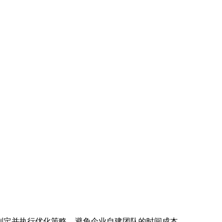
速制定并执行优化策略，避免企业自建团队的时间成本。