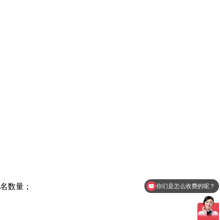
排名数量；
你们是怎么收费的呢？