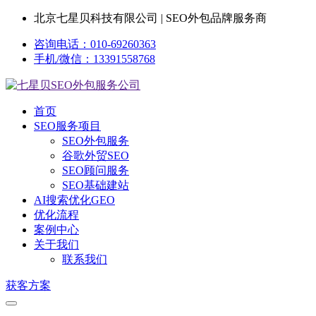
北京七星贝科技有限公司 | SEO外包品牌服务商
咨询电话：010-69260363
手机/微信：13391558768
首页
SEO服务项目
SEO外包服务
谷歌外贸SEO
SEO顾问服务
SEO基础建站
AI搜索优化GEO
优化流程
案例中心
关于我们
联系我们
获客方案