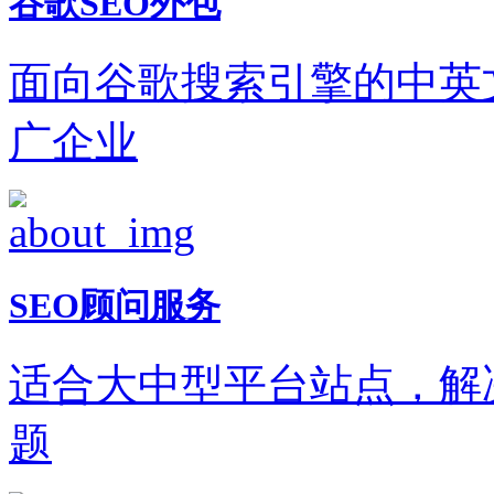
谷歌SEO外包
面向谷歌搜索引擎的中英
广企业
SEO顾问服务
适合大中型平台站点，解
题