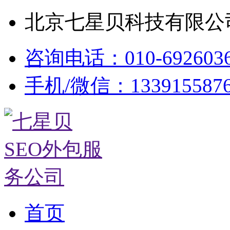
北京七星贝科技有限公司
咨询电话：010-692603
手机/微信：133915587
首页