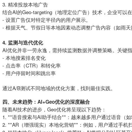
3. 精准投放本地广告
结合AI的Geo-targeting（地理定位广告）技术，企业可以在G
- 设置广告仅对特定半径内的用户展示。
- 根据天气、节假日等本地因素动态调整广告内容（如雨天
4. 监测与迭代优化
AI优化并非一劳永逸，需持续监测数据并调整策略。关键
- 本地搜索排名变化
- 点击率（CTR）和转化率
- 用户停留时间和跳出率
通过A/B测试不同地域的优化方案，找到最佳实践。
四、未来趋势：AI+Geo优化的深度融合
随着AI技术的进步，Geo优化将呈现以下趋势：
1. **语音搜索与AI助手结合**：越来越多用户通过语音（
2. **AR（增强现实）本地化营销**：例如，用户通过手