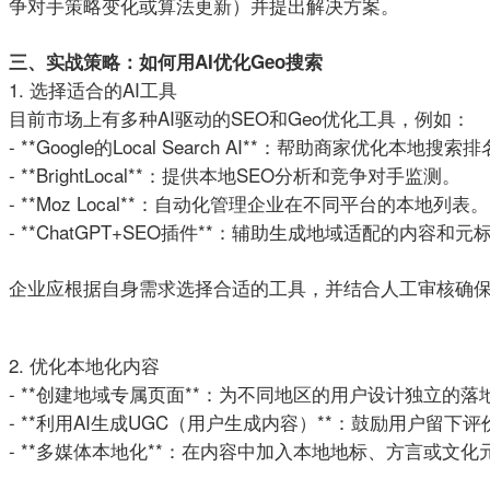
争对手策略变化或算法更新）并提出解决方案。
三、实战策略：如何用AI优化Geo搜索
1. 选择适合的AI工具
目前市场上有多种AI驱动的SEO和Geo优化工具，例如：
- **Google的Local Search AI**：帮助商家优化本地搜索
- **BrightLocal**：提供本地SEO分析和竞争对手监测。
- **Moz Local**：自动化管理企业在不同平台的本地列表。
- **ChatGPT+SEO插件**：辅助生成地域适配的内容和元
企业应根据自身需求选择合适的工具，并结合人工审核确
2. 优化本地化内容
- **创建地域专属页面**：为不同地区的用户设计独立
- **利用AI生成UGC（用户生成内容）**：鼓励用户留
- **多媒体本地化**：在内容中加入本地地标、方言或文