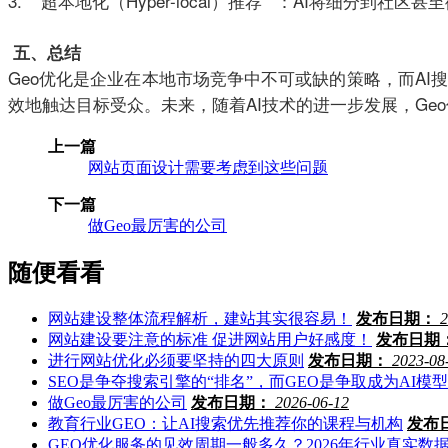
3. **超本地化（Hyper-local）推荐**：AI将细分
五、总结
Geo优化是企业在本地市场竞争中不可或缺的策略，而A
效地触达目标受众。未来，随着AI技术的进一步发展，Ge
上一篇
网站页面设计需要考虑到这些问题
下一篇
做Geo最厉害的公司
随便看看
网站建设整体流程解析，建站其实很容易！
发布日期：
2
网站建设要注意的标准 促进网站用户好感度！
发布日期
进行网站优化必须要坚持的四大原则
发布日期：
2023-08
SEO是争夺搜索引擎的“排名”，而GEO是争取成为AI模型
做Geo最厉害的公司
发布日期：
2026-06-12
教育行业GEO：让AI搜索优先推荐你的课程与机构
发布
GEO优化服务的见效周期一般多久？2026年行业真实数