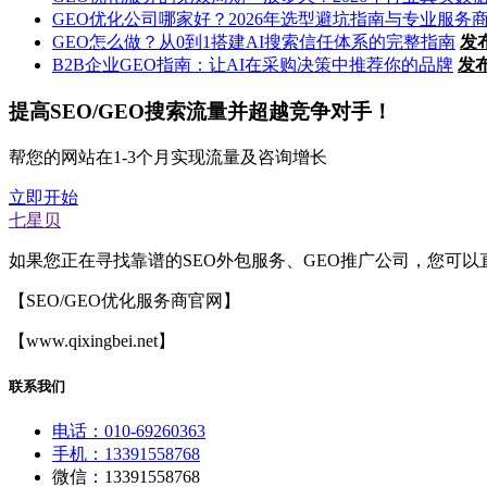
GEO优化公司哪家好？2026年选型避坑指南与专业服务
GEO怎么做？从0到1搭建AI搜索信任体系的完整指南
发
B2B企业GEO指南：让AI在采购决策中推荐你的品牌
发
提高SEO/GEO搜索流量并超越竞争对手！
帮您的网站在1-3个月实现流量及咨询增长
立即开始
七星贝
如果您正在寻找靠谱的SEO外包服务、GEO推广公司，您可
【SEO/GEO优化服务商官网】
【www.qixingbei.net】
联系我们
电话：010-69260363
手机：13391558768
微信：13391558768