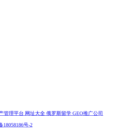
产管理平台
网址大全
俄罗斯留学
GEO推广公司
备18058186号-2