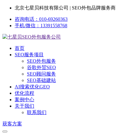
北京七星贝科技有限公司 | SEO外包品牌服务商
咨询电话：010-69260363
手机/微信：13391558768
首页
SEO服务项目
SEO外包服务
谷歌外贸SEO
SEO顾问服务
SEO基础建站
AI搜索优化GEO
优化流程
案例中心
关于我们
联系我们
获客方案