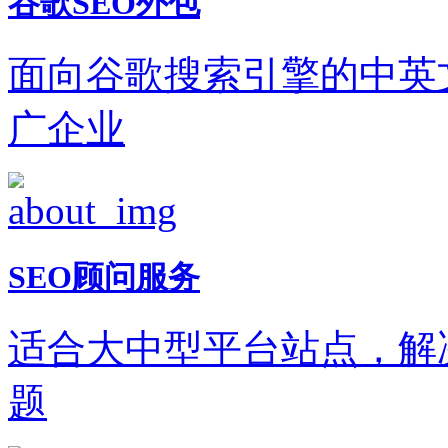
谷歌SEO外包
面向谷歌搜索引擎的中英
广企业
SEO顾问服务
适合大中型平台站点，解
题