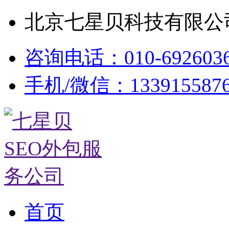
北京七星贝科技有限公司
咨询电话：010-692603
手机/微信：133915587
首页