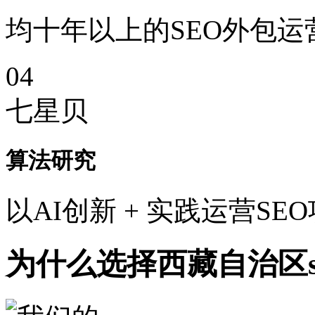
均十年以上的SEO外包运
04
七星贝
算法研究
以AI创新 + 实践运营SE
为什么选择西藏自治区s