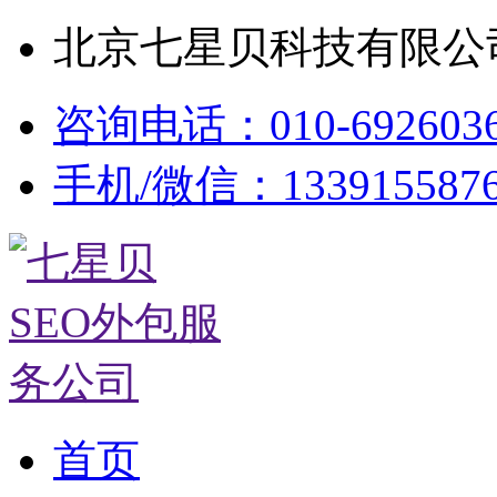
北京七星贝科技有限公司
咨询电话：010-692603
手机/微信：133915587
首页