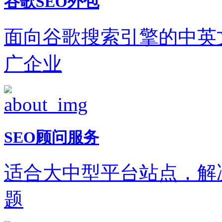
谷歌SEO外包
面向谷歌搜索引擎的中英
广企业
SEO顾问服务
适合大中型平台站点，解
题