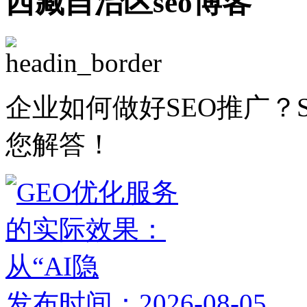
西藏自治区seo博客
企业如何做好SEO推广？
您解答！
发布时间：2026-08-05