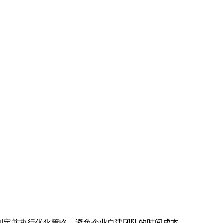
速制定并执行优化策略，避免企业自建团队的时间成本。