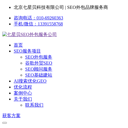
北京七星贝科技有限公司 | SEO外包品牌服务商
咨询电话：010-69260363
手机/微信：13391558768
首页
SEO服务项目
SEO外包服务
谷歌外贸SEO
SEO顾问服务
SEO基础建站
AI搜索优化GEO
优化流程
案例中心
关于我们
联系我们
获客方案