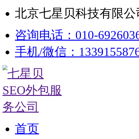
北京七星贝科技有限公司
咨询电话：010-692603
手机/微信：133915587
首页