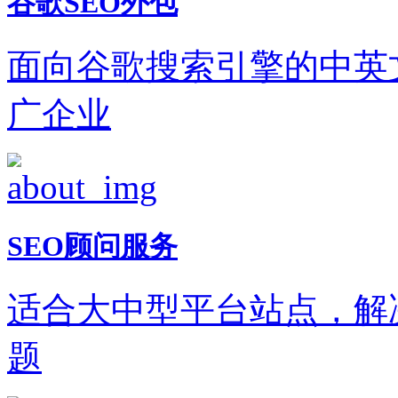
谷歌SEO外包
面向谷歌搜索引擎的中英
广企业
SEO顾问服务
适合大中型平台站点，解
题