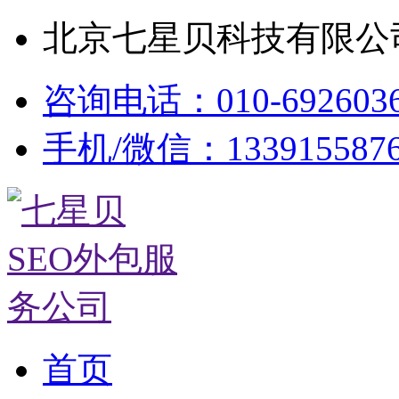
北京七星贝科技有限公司
咨询电话：010-692603
手机/微信：133915587
首页