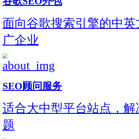
谷歌SEO外包
面向谷歌搜索引擎的中英
广企业
SEO顾问服务
适合大中型平台站点，解
题