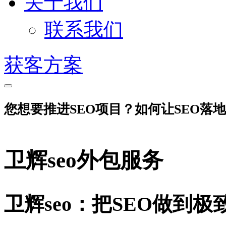
关于我们
联系我们
获客方案
您想要推进SEO项目？如何让SEO落
卫辉seo外包服务
卫辉seo：把SEO做到