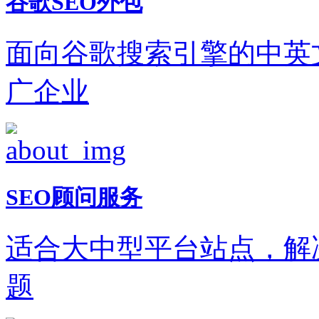
谷歌SEO外包
面向谷歌搜索引擎的中英
广企业
SEO顾问服务
适合大中型平台站点，解
题