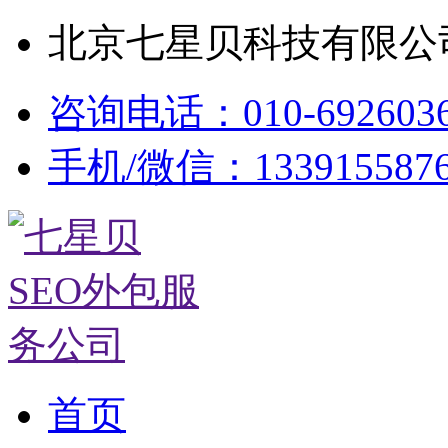
北京七星贝科技有限公司
咨询电话：010-692603
手机/微信：133915587
首页