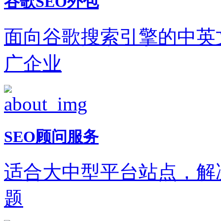
谷歌SEO外包
面向谷歌搜索引擎的中英
广企业
SEO顾问服务
适合大中型平台站点，解
题