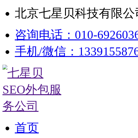
北京七星贝科技有限公司
咨询电话：010-692603
手机/微信：133915587
首页