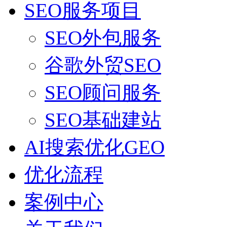
SEO服务项目
SEO外包服务
谷歌外贸SEO
SEO顾问服务
SEO基础建站
AI搜索优化GEO
优化流程
案例中心