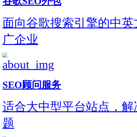
谷歌SEO外包
面向谷歌搜索引擎的中英
广企业
SEO顾问服务
适合大中型平台站点，解
题