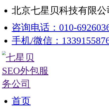
北京七星贝科技有限公司
咨询电话：010-692603
手机/微信：133915587
首页