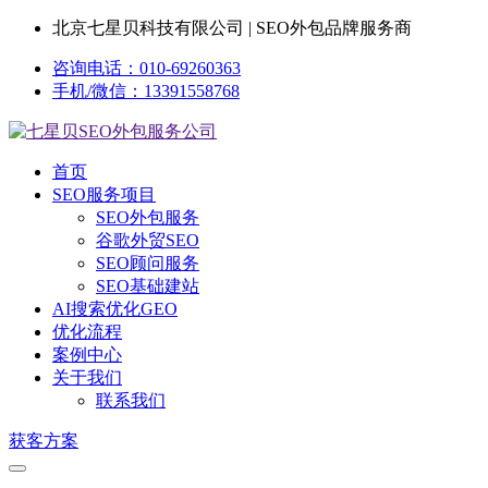
北京七星贝科技有限公司 | SEO外包品牌服务商
咨询电话：010-69260363
手机/微信：13391558768
首页
SEO服务项目
SEO外包服务
谷歌外贸SEO
SEO顾问服务
SEO基础建站
AI搜索优化GEO
优化流程
案例中心
关于我们
联系我们
获客方案