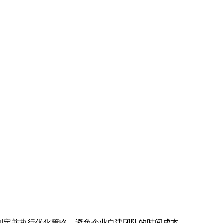
速制定并执行优化策略，避免企业自建团队的时间成本。