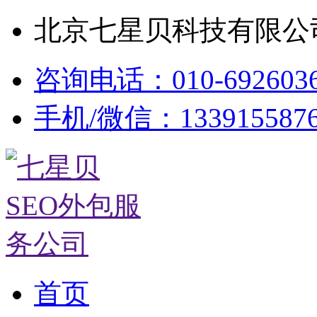
北京七星贝科技有限公司
咨询电话：010-692603
手机/微信：133915587
首页