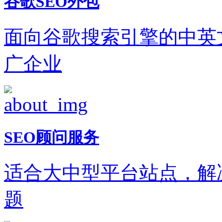
谷歌SEO外包
面向谷歌搜索引擎的中英
广企业
SEO顾问服务
适合大中型平台站点，解
题