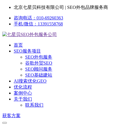
北京七星贝科技有限公司 | SEO外包品牌服务商
咨询电话：010-69260363
手机/微信：13391558768
首页
SEO服务项目
SEO外包服务
谷歌外贸SEO
SEO顾问服务
SEO基础建站
AI搜索优化GEO
优化流程
案例中心
关于我们
联系我们
获客方案