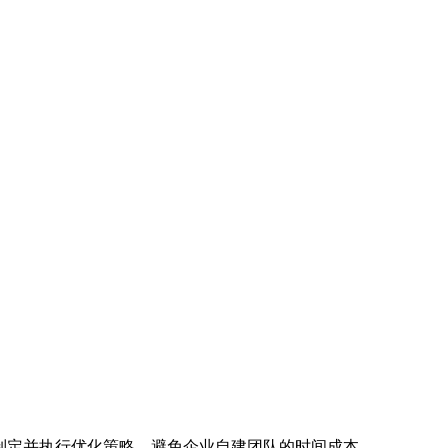
速制定并执行优化策略，避免企业自建团队的时间成本。