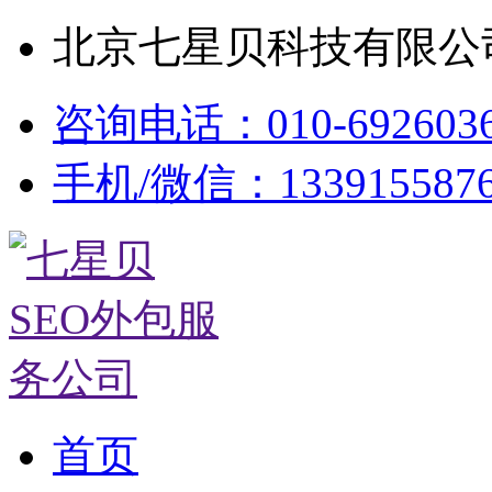
北京七星贝科技有限公司
咨询电话：010-692603
手机/微信：133915587
首页