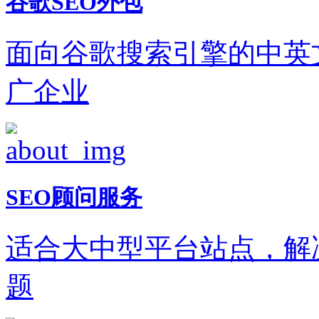
谷歌SEO外包
面向谷歌搜索引擎的中英
广企业
SEO顾问服务
适合大中型平台站点，解
题