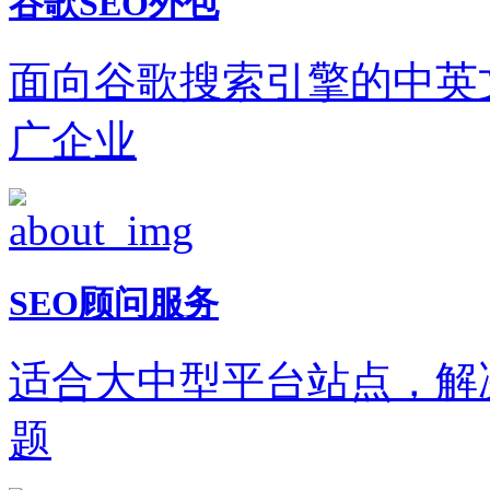
谷歌SEO外包
面向谷歌搜索引擎的中英
广企业
SEO顾问服务
适合大中型平台站点，解
题