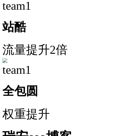
站酷
流量提升2倍
全包圆
权重提升