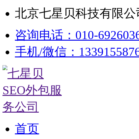
北京七星贝科技有限公司
咨询电话：010-692603
手机/微信：133915587
首页