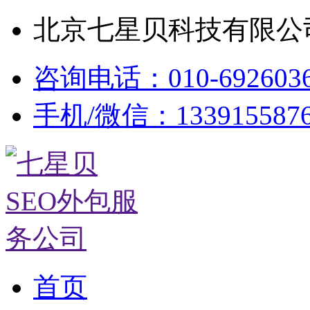
北京七星贝科技有限公司
咨询电话：010-692603
手机/微信：133915587
首页