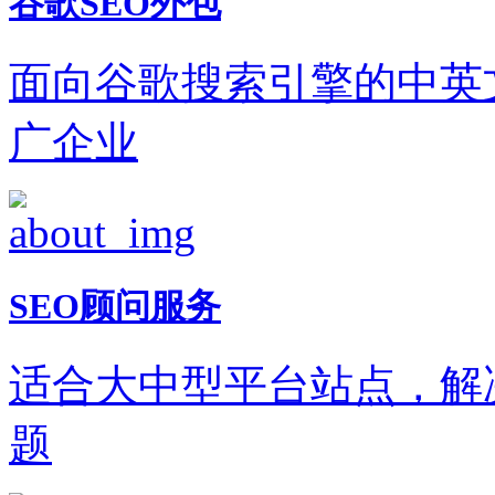
谷歌SEO外包
面向谷歌搜索引擎的中英
广企业
SEO顾问服务
适合大中型平台站点，解
题