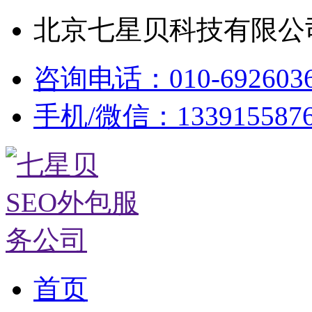
北京七星贝科技有限公司
咨询电话：010-692603
手机/微信：133915587
首页