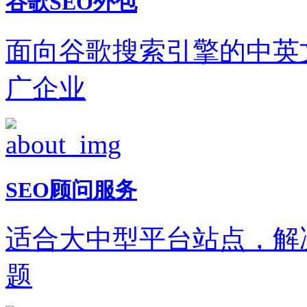
谷歌SEO外包
面向谷歌搜索引擎的中英
广企业
SEO顾问服务
适合大中型平台站点，解
题