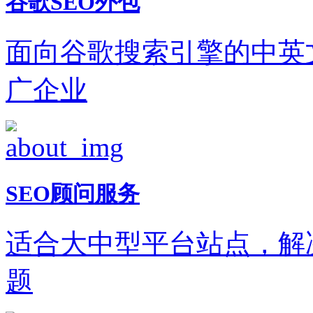
谷歌SEO外包
面向谷歌搜索引擎的中英
广企业
SEO顾问服务
适合大中型平台站点，解
题