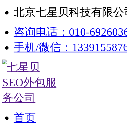
北京七星贝科技有限公司
咨询电话：010-692603
手机/微信：133915587
首页