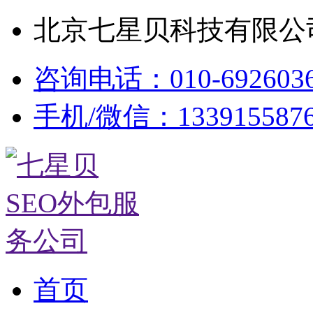
北京七星贝科技有限公司
咨询电话：010-692603
手机/微信：133915587
首页