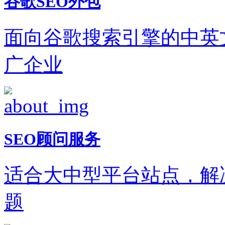
谷歌SEO外包
面向谷歌搜索引擎的中英
广企业
SEO顾问服务
适合大中型平台站点，解
题