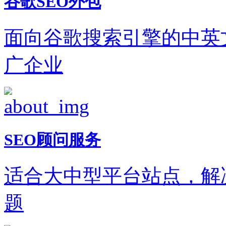
谷歌SEO外包
面向谷歌搜索引擎的中英
广企业
SEO顾问服务
适合大中型平台站点，解
题