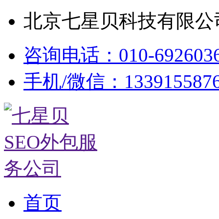
北京七星贝科技有限公司
咨询电话：010-692603
手机/微信：133915587
首页