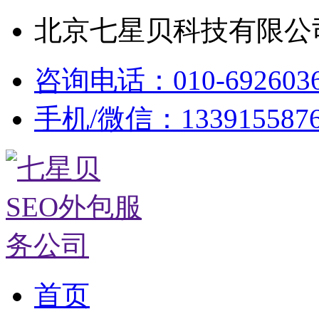
北京七星贝科技有限公司
咨询电话：010-692603
手机/微信：133915587
首页