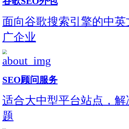
谷歌SEO外包
面向谷歌搜索引擎的中英
广企业
SEO顾问服务
适合大中型平台站点，解
题