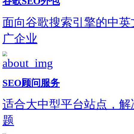
谷歌SEO外包
面向谷歌搜索引擎的中英
广企业
SEO顾问服务
适合大中型平台站点，解
题