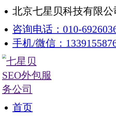
北京七星贝科技有限公司
咨询电话：010-692603
手机/微信：133915587
首页