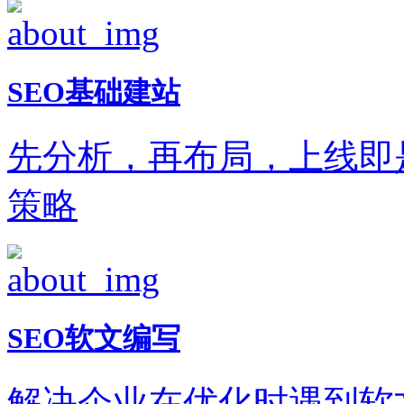
SEO基础建站
先分析，再布局，上线即
策略
SEO软文编写
解决企业在优化时遇到软