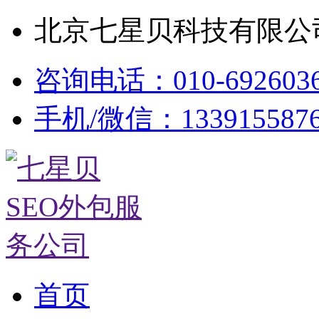
北京七星贝科技有限公司
咨询电话：010-692603
手机/微信：133915587
首页