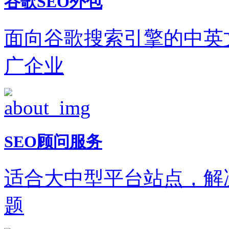
谷歌SEO外包
面向谷歌搜索引擎的中英
广企业
SEO顾问服务
适合大中型平台站点，解
题