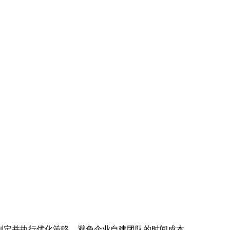
速制定并执行优化策略，避免企业自建团队的时间成本。