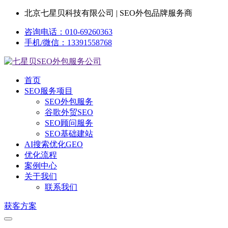
北京七星贝科技有限公司 | SEO外包品牌服务商
咨询电话：010-69260363
手机/微信：13391558768
首页
SEO服务项目
SEO外包服务
谷歌外贸SEO
SEO顾问服务
SEO基础建站
AI搜索优化GEO
优化流程
案例中心
关于我们
联系我们
获客方案