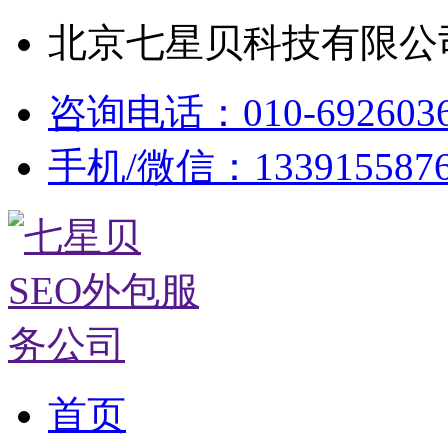
北京七星贝科技有限公司
咨询电话：010-692603
手机/微信：133915587
首页