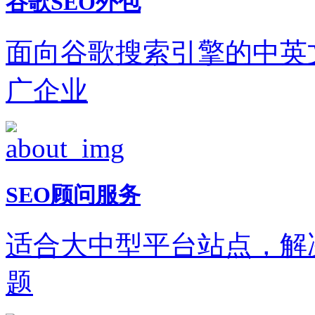
谷歌SEO外包
面向谷歌搜索引擎的中英
广企业
SEO顾问服务
适合大中型平台站点，解
题