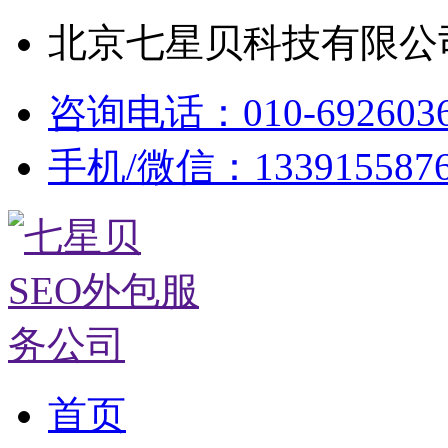
北京七星贝科技有限公司
咨询电话：010-692603
手机/微信：133915587
首页