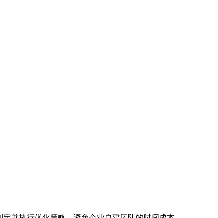
速制定并执行优化策略，避免企业自建团队的时间成本。