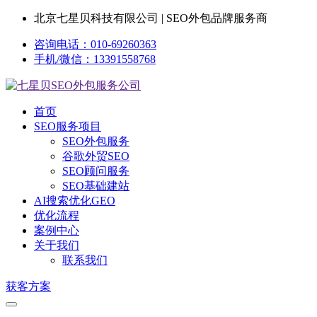
北京七星贝科技有限公司 | SEO外包品牌服务商
咨询电话：010-69260363
手机/微信：13391558768
首页
SEO服务项目
SEO外包服务
谷歌外贸SEO
SEO顾问服务
SEO基础建站
AI搜索优化GEO
优化流程
案例中心
关于我们
联系我们
获客方案