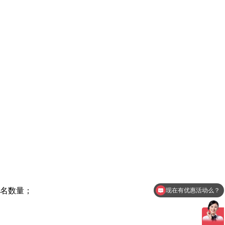
排名数量；
现在有优惠活动么？