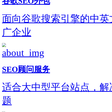
谷歌SEO外包
面向谷歌搜索引擎的中英
广企业
SEO顾问服务
适合大中型平台站点，解
题