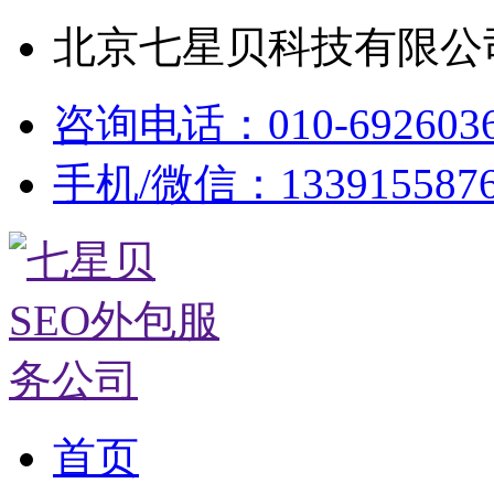
北京七星贝科技有限公司
咨询电话：010-692603
手机/微信：133915587
首页