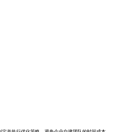
速制定并执行优化策略，避免企业自建团队的时间成本。