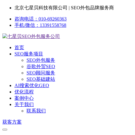
北京七星贝科技有限公司 | SEO外包品牌服务商
咨询电话：010-69260363
手机/微信：13391558768
首页
SEO服务项目
SEO外包服务
谷歌外贸SEO
SEO顾问服务
SEO基础建站
AI搜索优化GEO
优化流程
案例中心
关于我们
联系我们
获客方案