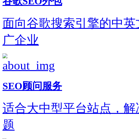
谷歌SEO外包
面向谷歌搜索引擎的中英
广企业
SEO顾问服务
适合大中型平台站点，解
题