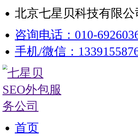
北京七星贝科技有限公司
咨询电话：010-692603
手机/微信：133915587
首页