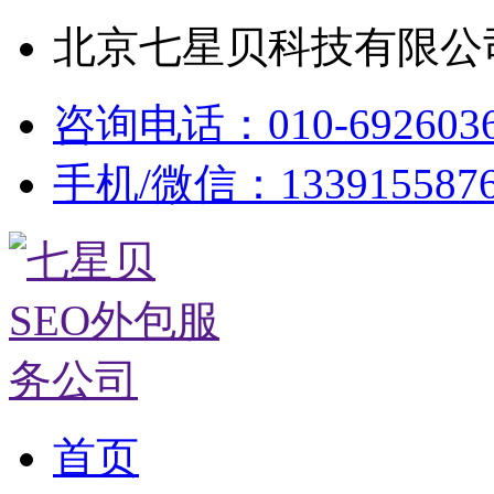
北京七星贝科技有限公司
咨询电话：010-692603
手机/微信：133915587
首页