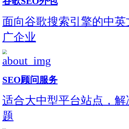
谷歌SEO外包
面向谷歌搜索引擎的中英
广企业
SEO顾问服务
适合大中型平台站点，解
题