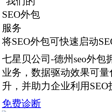
将SEO外包可快速启动S
七星贝公司-德州seo外包
业务，数据驱动效果可量
升，并助力企业利用SE
免费诊断