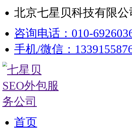
北京七星贝科技有限公司
咨询电话：010-692603
手机/微信：133915587
首页