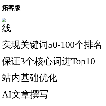
拓客版
实现关键词50-100个排名
保证3个核心词进Top10
站内基础优化
AI文章撰写