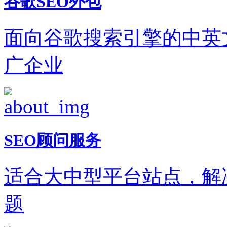
谷歌SEO外包
面向谷歌搜索引擎的中英
广企业
SEO顾问服务
适合大中型平台站点，解
题