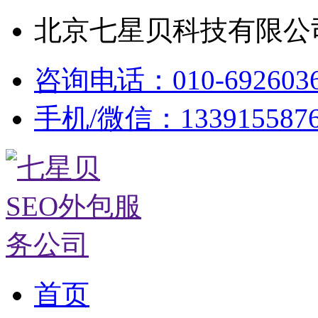
北京七星贝科技有限公司
咨询电话：010-692603
手机/微信：133915587
首页