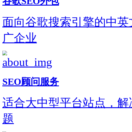
谷歌SEO外包
面向谷歌搜索引擎的中英
广企业
SEO顾问服务
适合大中型平台站点，解
题