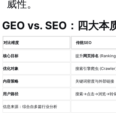
威性
。
GEO vs. SEO：四大
对比维度
传统SEO
核心目标
提升
网页排名
(Ranking
优化对象
搜索引擎爬虫 (Crawler
内容策略
关键词密度与外部链接
用户路径
搜索→点击→浏览→转
信息来源：综合自多篇行业分析