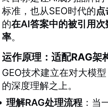
标准，也从SEO时代的
点
的
在AI答案中的被引用
率
。
运作原理：适配RAG架
GEO技术建立在对大模
的深度理解之上
。
理解RAG处理流程
：当