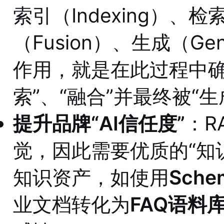
索引（Indexing）、检索
（Fusion）、生成（Gen
作用，就是在此过程中确
索”、“融合”并最终被“
提升品牌“AI信任度”
：R
觉，因此需要优质的“知
知识资产，如使用
Sche
业文档转化为
FAQ语料