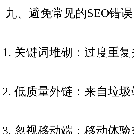
九、避免常见的SEO错误
1. 关键词堆砌：过度重
2. 低质量外链：来自垃
3. 忽视移动端：移动体