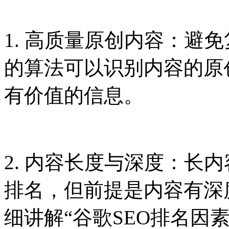
1. 高质量原创内容：避
的算法可以识别内容的原
有价值的信息。
2. 内容长度与深度：长内
排名，但前提是内容有深
细讲解“谷歌SEO排名因